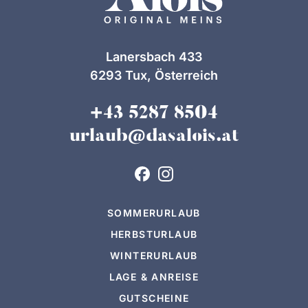
Lanersbach 433
6293 Tux, Österreich
+43 5287 8504
urlaub@dasalois.at
SOMMERURLAUB
HERBSTURLAUB
WINTERURLAUB
LAGE & ANREISE
GUTSCHEINE