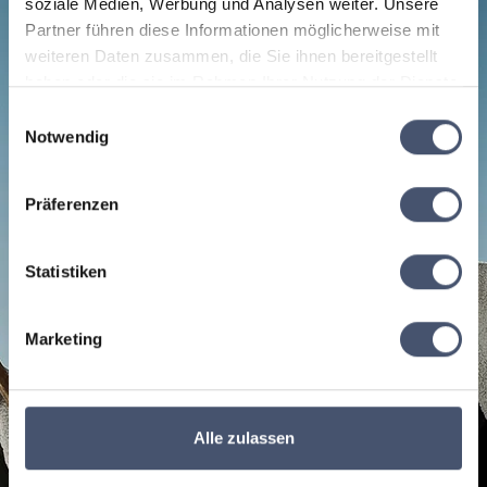
soziale Medien, Werbung und Analysen weiter. Unsere
Partner führen diese Informationen möglicherweise mit
weiteren Daten zusammen, die Sie ihnen bereitgestellt
haben oder die sie im Rahmen Ihrer Nutzung der Dienste
gesammelt haben.
Einwilligungsauswahl
Notwendig
Präferenzen
Statistiken
Marketing
Alle zulassen