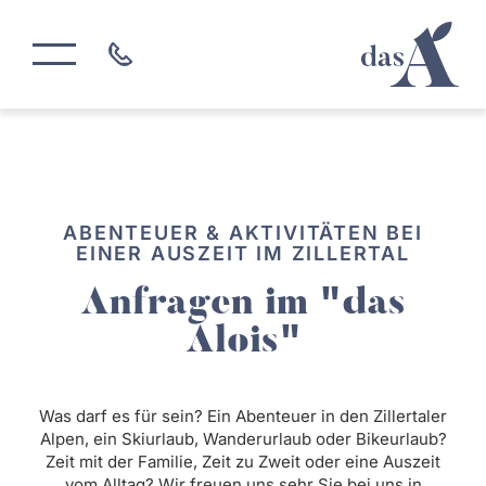
ABENTEUER & AKTIVITÄTEN BEI
EINER AUSZEIT IM ZILLERTAL
Anfragen im "das
Alois"
Was darf es für sein? Ein Abenteuer in den Zillertaler
Alpen, ein Skiurlaub, Wanderurlaub oder Bikeurlaub?
Zeit mit der Familie, Zeit zu Zweit oder eine Auszeit
vom Alltag? Wir freuen uns sehr Sie bei uns in