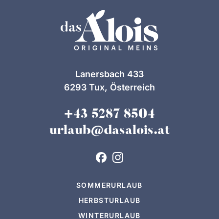
Lanersbach 433
6293 Tux, Österreich
+43 5287 8504
urlaub@dasalois.at
SOMMERURLAUB
HERBSTURLAUB
WINTERURLAUB