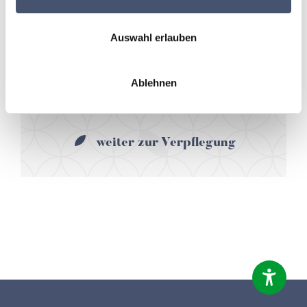
100% Zahlung bei
Buchung
Auswahl erlauben
Smartdeal
Ablehnen
-10% Rabatt
weiter zur Verpflegung