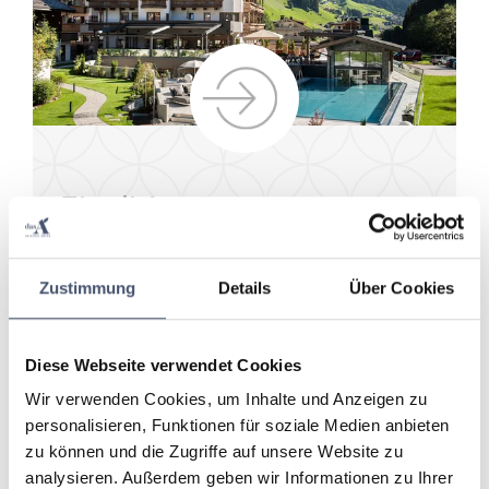
Flexible
Stornobedingungen
Zustimmung
Details
Über Cookies
30% Anzahlung bei
Buchung
Diese Webseite verwendet Cookies
Wir verwenden Cookies, um Inhalte und Anzeigen zu
Hohe
personalisieren, Funktionen für soziale Medien anbieten
Flexibilität
zu können und die Zugriffe auf unsere Website zu
analysieren. Außerdem geben wir Informationen zu Ihrer