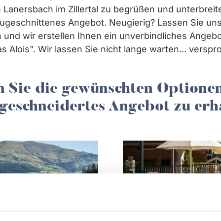
n Lanersbach im Zillertal zu begrüßen und unterbrei
e zugeschnittenes Angebot. Neugierig? Lassen Sie u
 und wir erstellen Ihnen ein unverbindliches Angebot
as Alois". Wir lassen Sie nicht lange warten... verspr
n Sie die gewünschten Optionen
eschneidertes Angebot zu erh