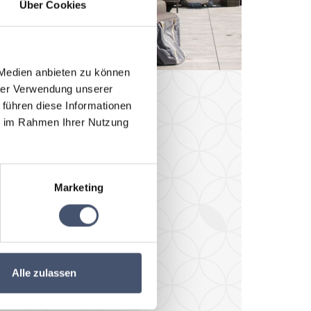
Über Cookies
 Medien anbieten zu können
hrer Verwendung unserer
 führen diese Informationen
tenlos
ie im Rahmen Ihrer Nutzung
ar
Marketing
lung bei
Alle zulassen