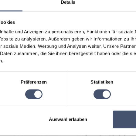
Details
Cookies
nhalte und Anzeigen zu personalisieren, Funktionen für soziale
Website zu analysieren. Außerdem geben wir Informationen zu I
r soziale Medien, Werbung und Analysen weiter. Unsere Partner
nicht kos
 Daten zusammen, die Sie ihnen bereitgestellt haben oder die s
n.
gen
stornierb
Präferenzen
Statistiken
bei
100% Zah
Buchung
Auswahl erlauben
Smartdeal