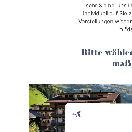
sehr Sie bei uns i
individuell auf Si
Vorstellungen wissen
im "d
Bitte wähle
maßg