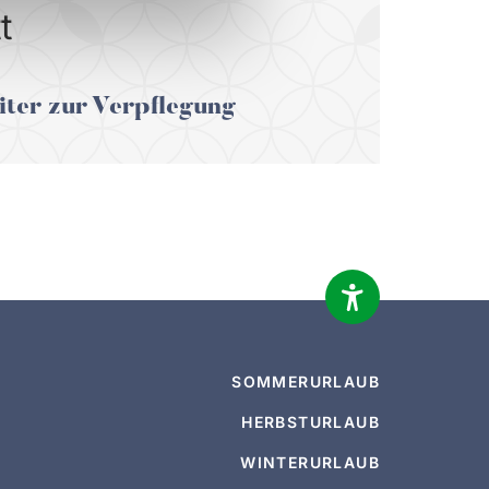
t
iter zur Verpflegung
SOMMERURLAUB
HERBSTURLAUB
WINTERURLAUB