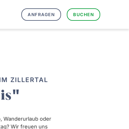
ANFRAGEN
BUCHEN
IM ZILLERTAL
is"
ub, Wanderurlaub oder
ltag? Wir freuen uns