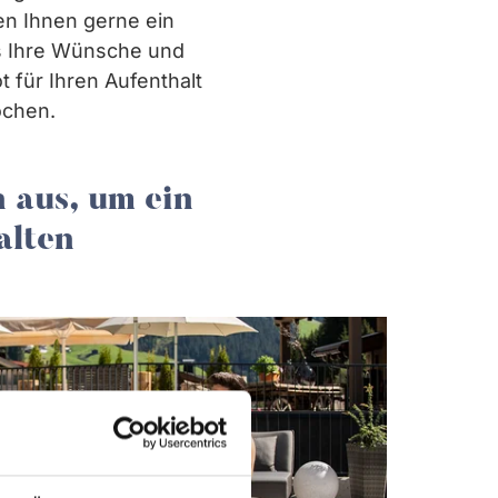
ten Ihnen gerne ein
ns Ihre Wünsche und
 für Ihren Aufenthalt
ochen.
 aus, um ein
alten