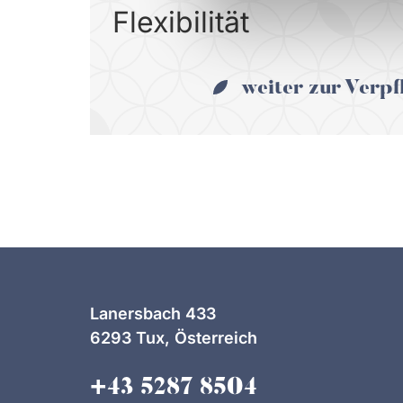
Flexibilität
weiter zur Verpf
Lanersbach 433
6293 Tux, Österreich
+43 5287 8504