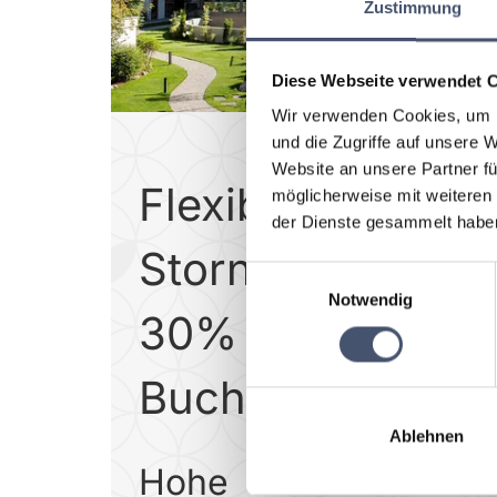
Zustimmung
Diese Webseite verwendet 
Wir verwenden Cookies, um I
und die Zugriffe auf unsere 
Website an unsere Partner fü
Flexible
möglicherweise mit weiteren
der Dienste gesammelt habe
Stornobedingun
Einwilligungsauswahl
Notwendig
30% Anzahlung 
Buchung
Ablehnen
Hohe