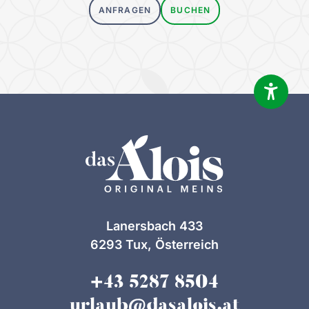
ANFRAGEN
BUCHEN
Lanersbach 433
6293 Tux, Österreich
+43 5287 8504
urlaub@dasalois.at