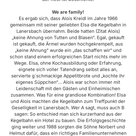
We are family!
Es ergab sich, dass Alois Kreidl im Jahre 1966
gemeinsam mit seiner geliebten Elsa die Kegelbahn in
Lanersbach übernahm. Beide hatten (Zitat Alois)
„keine Ahnung von Tutten und Blasen“. Egal, gekauft
ist gekauft, die Ärmel wurden hochgekrempelt, aus
„keine Ahnung“ wurde ein „das schaffen wir“ und
schon stand einem erfolgreichen Start nichts mehr im
Wege. Elsa, ohne Kochausbildung oder Erfahrung,
eignete sich voller Tatendrang selbst alles an,
servierte g`schmackige Appetitbrote und „kochte ihr
eigenes Süppchen“… Alois war schon immer mit
Leidenschaft mit den Gästen und Einheimischen
zusammen. Was für eine grandiose Kombination! Elsa
und Alois machten die Kegelbahn zum Treffpunkt der
Geselligkeit in Lanersbach. Wer A sagt, muss auch B
sagen: So entschied man sich kurzerhand aus der
Kegelbahn ein Hotel zu bauen. Die Erfolgsgeschichte
ging weiter und 1988 sorgten die Söhne Norbert und
Helmut dafür, dass ein richtiges Familienunternehmen