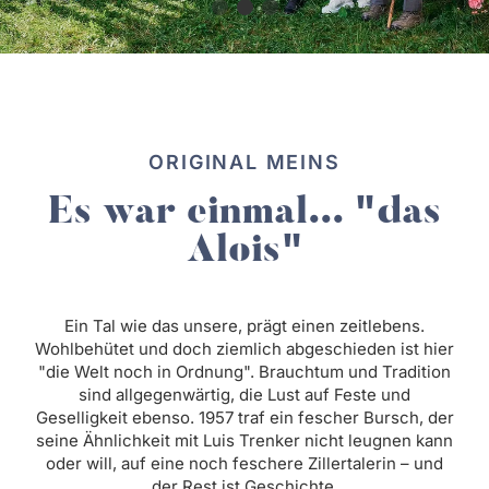
ORIGINAL MEINS
Es war einmal... "das
Alois"
Ein Tal wie das unsere, prägt einen zeitlebens.
Wohlbehütet und doch ziemlich abgeschieden ist hier
"die Welt noch in Ordnung". Brauchtum und Tradition
sind allgegenwärtig, die Lust auf Feste und
Geselligkeit ebenso. 1957 traf ein fescher Bursch, der
seine Ähnlichkeit mit Luis Trenker nicht leugnen kann
oder will, auf eine noch feschere Zillertalerin – und
der Rest ist Geschichte.