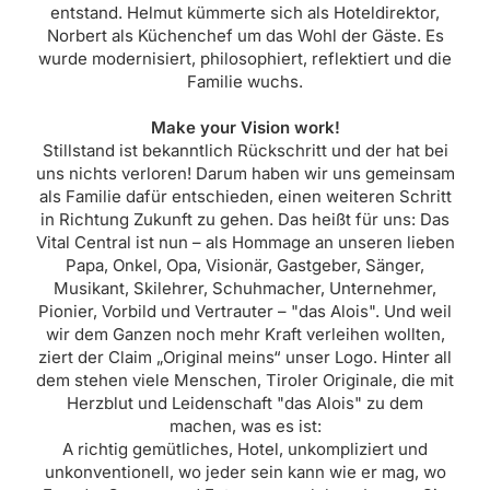
entstand. Helmut kümmerte sich als Hoteldirektor,
Norbert als Küchenchef um das Wohl der Gäste. Es
wurde modernisiert, philosophiert, reflektiert und die
Familie wuchs.
Make your Vision work!
Stillstand ist bekanntlich Rückschritt und der hat bei
uns nichts verloren! Darum haben wir uns gemeinsam
als Familie dafür entschieden, einen weiteren Schritt
in Richtung Zukunft zu gehen. Das heißt für uns: Das
Vital Central ist nun – als Hommage an unseren lieben
Papa, Onkel, Opa, Visionär, Gastgeber, Sänger,
Musikant, Skilehrer, Schuhmacher, Unternehmer,
Pionier, Vorbild und Vertrauter – "das Alois". Und weil
wir dem Ganzen noch mehr Kraft verleihen wollten,
ziert der Claim „Original meins“ unser Logo. Hinter all
dem stehen viele Menschen, Tiroler Originale, die mit
Herzblut und Leidenschaft "das Alois" zu dem
machen, was es ist:
A richtig gemütliches, Hotel, unkompliziert und
unkonventionell, wo jeder sein kann wie er mag, wo