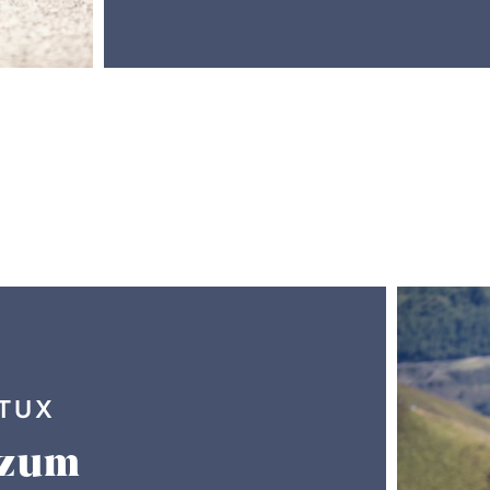
 TUX
 zum