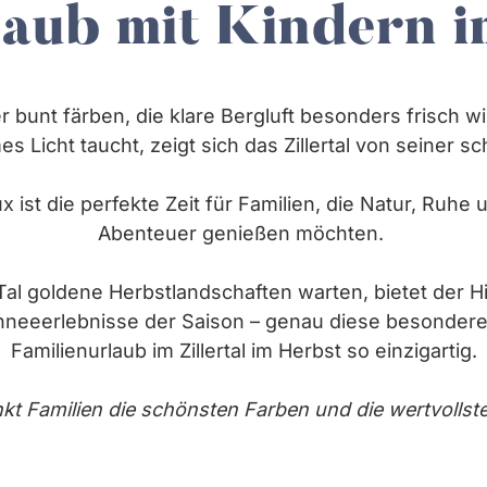
aub mit Kindern im
 bunt färben, die klare Bergluft besonders frisch w
es Licht taucht, zeigt sich das Zillertal von seiner s
x ist die perfekte Zeit für Familien, die Natur, Ru
Abenteuer genießen möchten.
al goldene Herbstlandschaften warten, bietet der Hi
chneeerlebnisse der Saison – genau diese besonde
Familienurlaub im Zillertal im Herbst so einzigartig.
kt Familien die schönsten Farben und die wertvollste 