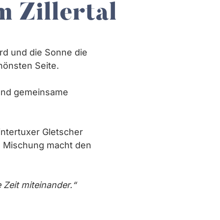
 Zillertal
ird und die Sonne die
chönsten Seite.
he und gemeinsame
ntertuxer Gletscher
re Mischung macht den
Zeit miteinander.“