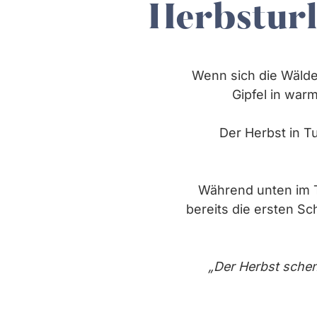
Herbsturl
Wenn sich die Wälder
Gipfel in warm
Der Herbst in Tu
Während unten im T
bereits die ersten S
„Der Herbst schen