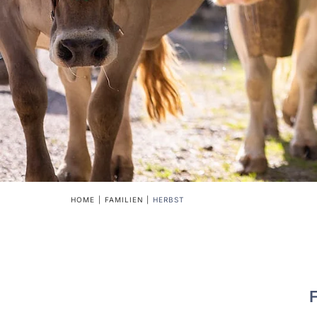
HOME
FAMILIEN
HERBST