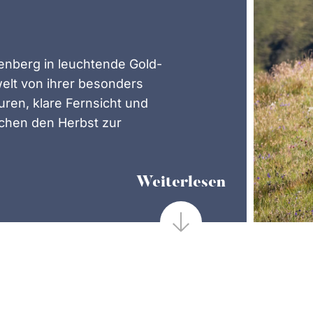
enberg in leuchtende Gold-
welt von ihrer besonders
ren, klare Fernsicht und
chen den Herbst zur
Weiterlesen