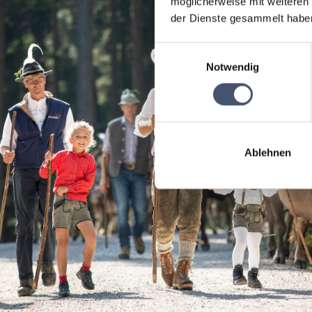
möglicherweise mit weiteren
der Dienste gesammelt habe
Einwilligungsauswahl
Notwendig
Ablehnen