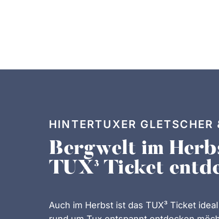
HINTERTUXER GLETSCHER 
Bergwelt im Herb
TUX³ Ticket entd
Auch im Herbst ist das TUX³ Ticket ideal 
rund um Tux entspannt entdecken möcht