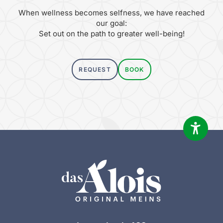
When wellness becomes selfness, we have reached
our goal:
Set out on the path to greater well-being!
REQUEST
BOOK