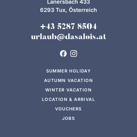
Lanersbach 433
6293 Tux, Österreich
+43 5287 8504
urlaub@dasalois.at
SUMMER HOLIDAY
AUTUMN VACATION
WINTER VACATION
LOCATION & ARRIVAL
VOUCHERS
JOBS