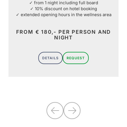
✓ from 1 night including full board
✓ 10% discount on hotel booking
✓ extended opening hours in the wellness area
n
FROM € 180,- PER PERSON AND
NIGHT
DETAILS
REQUEST